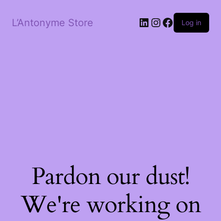
LinkedIn
Instagram
Facebook
L’Antonyme Store
Log in
Pardon our dust!
We're working on