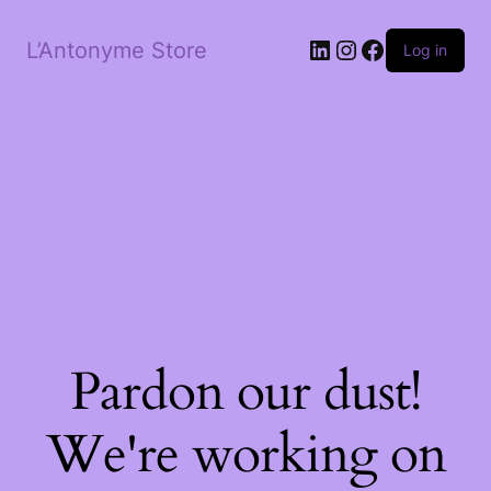
LinkedIn
Instagram
Facebook
L’Antonyme Store
Log in
Pardon our dust!
We're working on