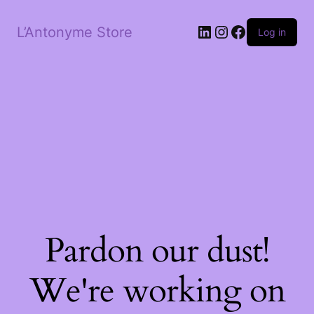
LinkedIn
Instagram
Facebook
L’Antonyme Store
Log in
Pardon our dust!
We're working on