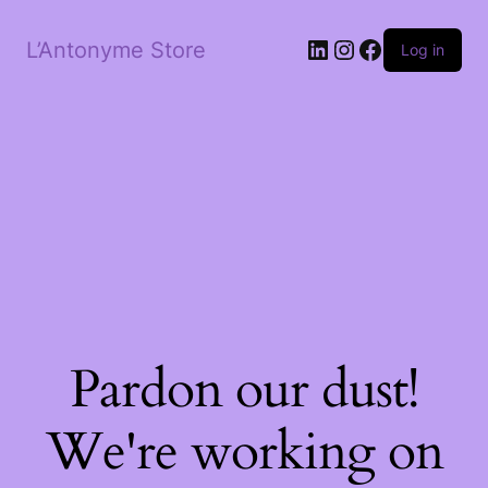
LinkedIn
Instagram
Facebook
L’Antonyme Store
Log in
Pardon our dust!
We're working on