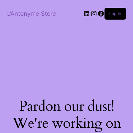
LinkedIn
Instagram
Facebook
L’Antonyme Store
Log in
Pardon our dust!
We're working on