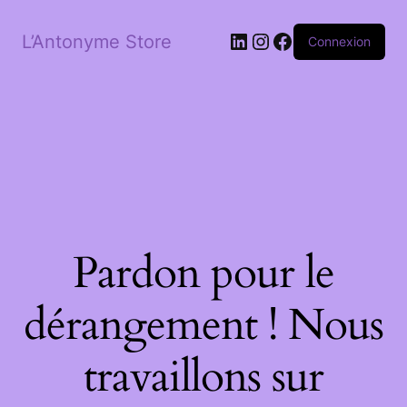
LinkedIn
Instagram
Facebook
L’Antonyme Store
Connexion
Pardon pour le
dérangement ! Nous
travaillons sur