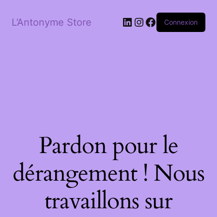
LinkedIn
Instagram
Facebook
L’Antonyme Store
Connexion
Pardon pour le
dérangement ! Nous
travaillons sur