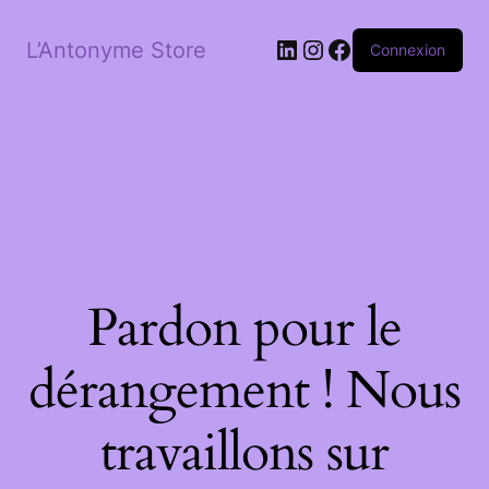
LinkedIn
Instagram
Facebook
L’Antonyme Store
Connexion
Pardon pour le
dérangement ! Nous
travaillons sur