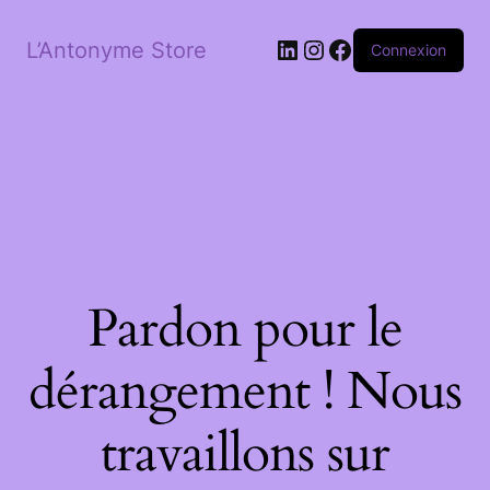
LinkedIn
Instagram
Facebook
L’Antonyme Store
Connexion
Pardon pour le
dérangement ! Nous
travaillons sur