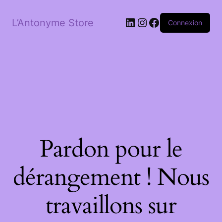
LinkedIn
Instagram
Facebook
L’Antonyme Store
Connexion
Pardon pour le
dérangement ! Nous
travaillons sur