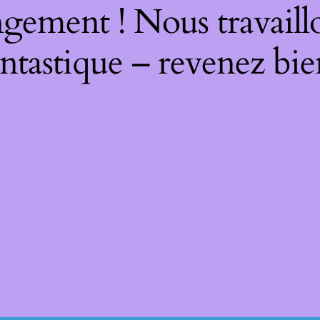
gement ! Nous travaill
ntastique – revenez bie