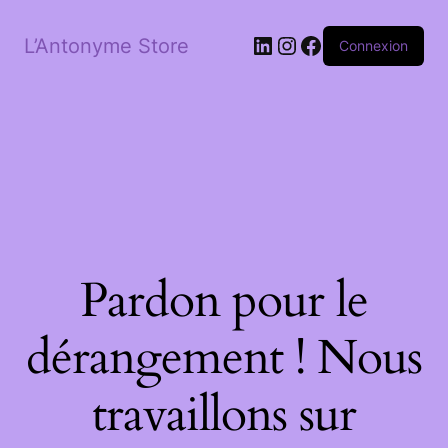
LinkedIn
Instagram
Facebook
L’Antonyme Store
Connexion
Pardon pour le
dérangement ! Nous
travaillons sur