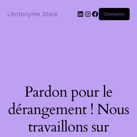
LinkedIn
Instagram
Facebook
L’Antonyme Store
Connexion
Pardon pour le
dérangement ! Nous
travaillons sur