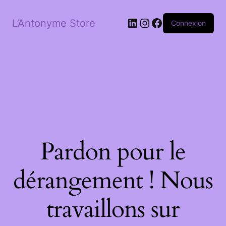
LinkedIn
Instagram
Facebook
L’Antonyme Store
Connexion
Pardon pour le
dérangement ! Nous
travaillons sur