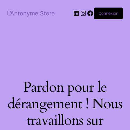
LinkedIn
Instagram
Facebook
L’Antonyme Store
Connexion
Pardon pour le
dérangement ! Nous
travaillons sur