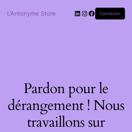
LinkedIn
Instagram
Facebook
L’Antonyme Store
Connexion
Pardon pour le
dérangement ! Nous
travaillons sur