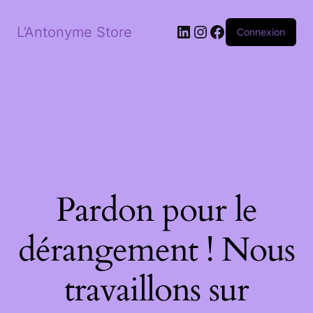
LinkedIn
Instagram
Facebook
L’Antonyme Store
Connexion
Pardon pour le
dérangement ! Nous
travaillons sur