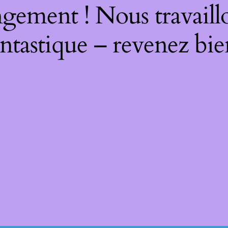
gement ! Nous travaill
ntastique – revenez bie