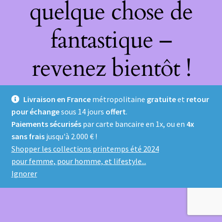
quelque chose de
fantastique –
revenez bientôt !
Livraison en France
métropolitaine
gratuite
et
retour
pour échange
sous 14 jours
offert
.
Paiements sécurisés
par carte bancaire en 1x, ou en
4x
sans frais
jusqu'à 2.000 € !
Shopper les collections printemps été 2024
pour femme, pour homme, et lifestyle...
Ignorer