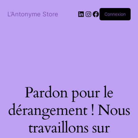
LinkedIn
Instagram
Facebook
L’Antonyme Store
Connexion
Pardon pour le
dérangement ! Nous
travaillons sur