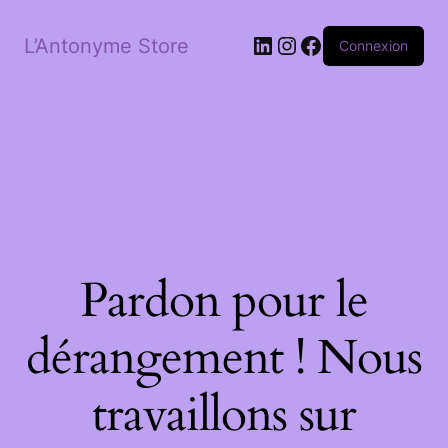
LinkedIn
Instagram
Facebook
L’Antonyme Store
Connexion
Pardon pour le
dérangement ! Nous
travaillons sur