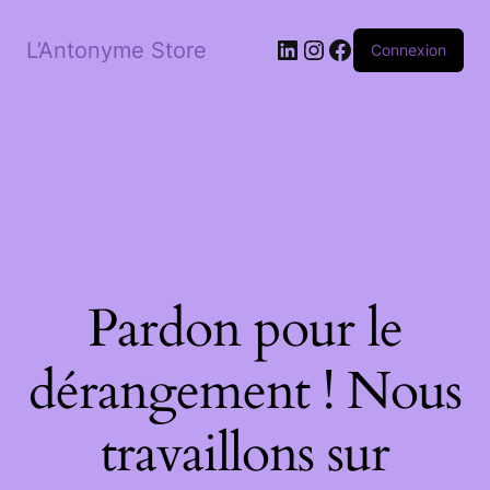
LinkedIn
Instagram
Facebook
L’Antonyme Store
Connexion
Pardon pour le
dérangement ! Nous
travaillons sur