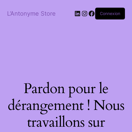
LinkedIn
Instagram
Facebook
L’Antonyme Store
Connexion
Pardon pour le
dérangement ! Nous
travaillons sur