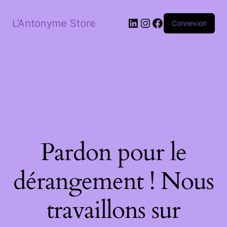
LinkedIn
Instagram
Facebook
L’Antonyme Store
Connexion
Pardon pour le
dérangement ! Nous
travaillons sur