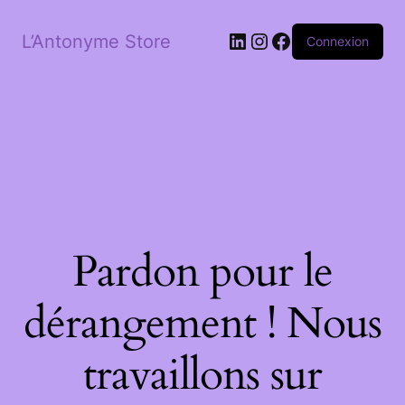
LinkedIn
Instagram
Facebook
L’Antonyme Store
Connexion
Pardon pour le
dérangement ! Nous
travaillons sur