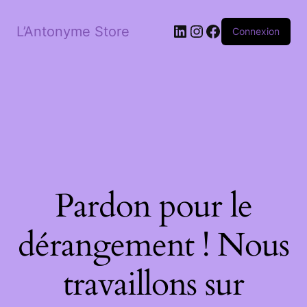
LinkedIn
Instagram
Facebook
L’Antonyme Store
Connexion
Pardon pour le
dérangement ! Nous
travaillons sur