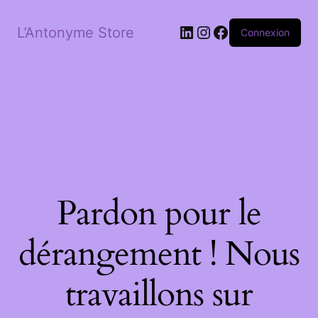
LinkedIn
Instagram
Facebook
L’Antonyme Store
Connexion
Pardon pour le
dérangement ! Nous
travaillons sur