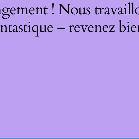
gement ! Nous travaill
ntastique – revenez bie