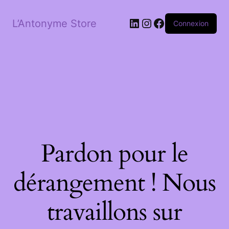
LinkedIn
Instagram
Facebook
L’Antonyme Store
Connexion
Pardon pour le
dérangement ! Nous
travaillons sur