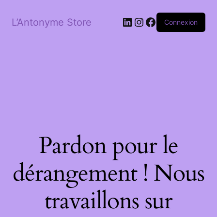
LinkedIn
Instagram
Facebook
L’Antonyme Store
Connexion
Pardon pour le
dérangement ! Nous
travaillons sur