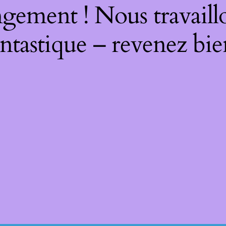
gement ! Nous travaill
ntastique – revenez bie