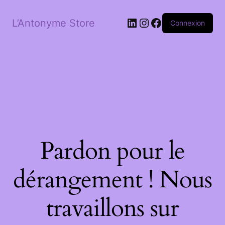
LinkedIn
Instagram
Facebook
L’Antonyme Store
Connexion
Pardon pour le
dérangement ! Nous
travaillons sur