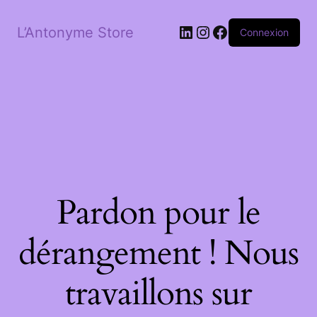
LinkedIn
Instagram
Facebook
L’Antonyme Store
Connexion
Pardon pour le
dérangement ! Nous
travaillons sur