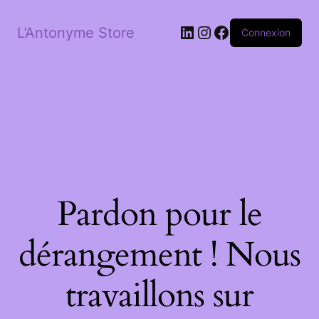
LinkedIn
Instagram
Facebook
L’Antonyme Store
Connexion
Pardon pour le
dérangement ! Nous
travaillons sur