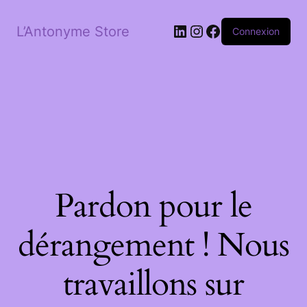
LinkedIn
Instagram
Facebook
L’Antonyme Store
Connexion
Pardon pour le
dérangement ! Nous
travaillons sur